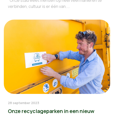
"Onze stad weet mensen op heel veel manieren te
verbinden, cultuur is er één van....
28 september 2023
Onze recyclageparken in een nieuw