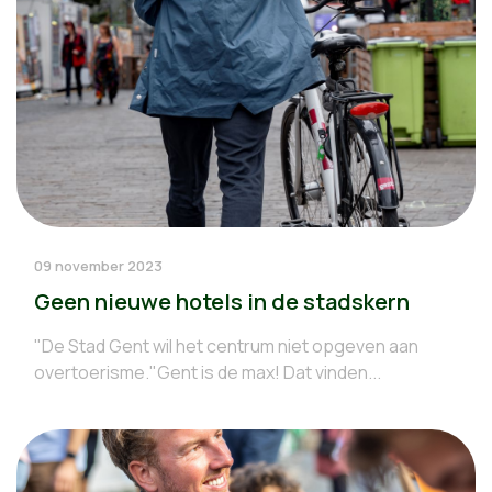
09 november 2023
Geen nieuwe hotels in de stadskern
"De Stad Gent wil het centrum niet opgeven aan
overtoerisme."Gent is de max! Dat vinden...