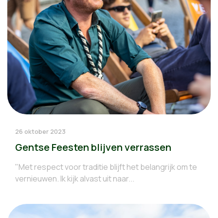
26 oktober 2023
Gentse Feesten blijven verrassen
"Met respect voor traditie blijft het belangrijk om te
vernieuwen. Ik kijk alvast uit naar...