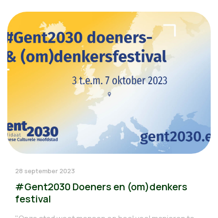
28 september 2023
#Gent2030 Doeners en (om)denkers
festival