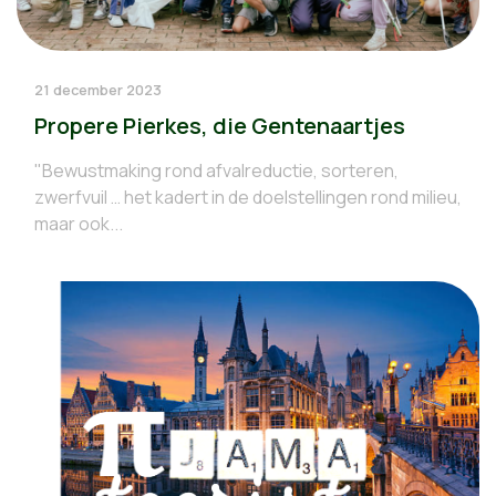
21 december 2023
Propere Pierkes, die Gentenaartjes
"Bewustmaking rond afvalreductie, sorteren,
zwerfvuil … het kadert in de doelstellingen rond milieu,
maar ook...