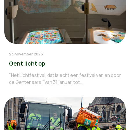
23 november 2023
Gent licht op
"Het Lichtfestival, dat is echt een festival van en door
de Gentenaars."Van 31 januari tot...