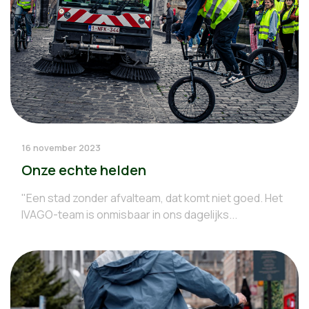
16 november 2023
Onze echte helden
"Een stad zonder afvalteam, dat komt niet goed. Het
IVAGO-team is onmisbaar in ons dagelijks...