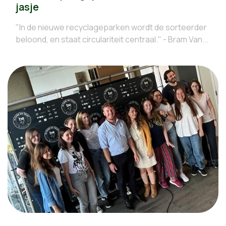
jasje
"In de nieuwe recyclageparken wordt de sorteerder
beloond, en staat circulariteit centraal." - Bram Van...