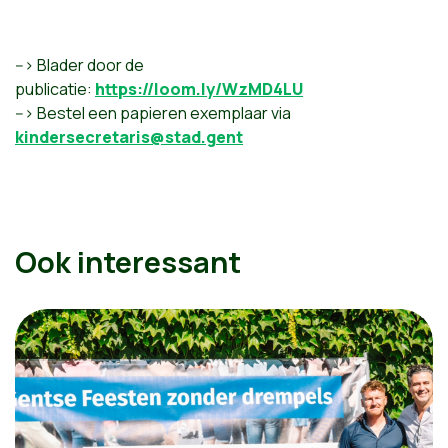
--> Blader door de
publicatie:
https://loom.ly/WzMD4LU
--> Bestel een papieren exemplaar via
kindersecretaris@stad.gent
Ook interessant