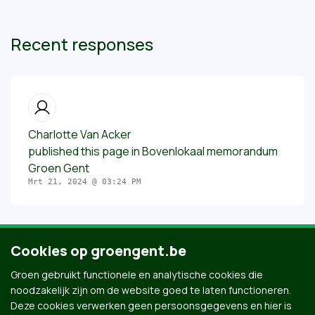
Recent responses
Charlotte Van Acker
published this page in
Bovenlokaal memorandum
Groen Gent
Mrt 21, 2024 @ 03:24 PM
Cookies op groengent.be
Groen gebruikt functionele en analytische cookies die
noodzakelijk zijn om de website goed te laten functioneren.
Deze cookies verwerken geen persoonsgegevens en hier is